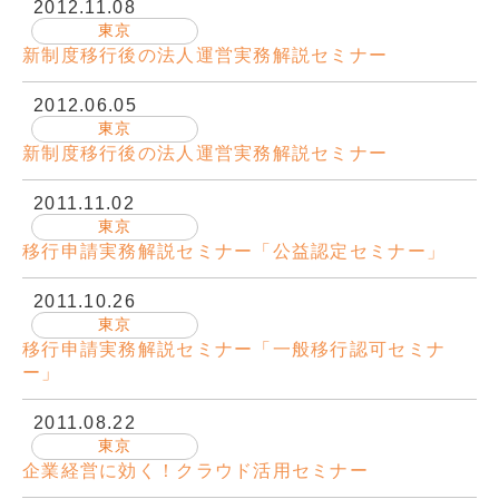
販売パートナー情報
2012.11.08
東京
新制度移行後の法人運営実務解説セミナー
お問い合わせ
2012.06.05
ブログ
東京
新制度移行後の法人運営実務解説セミナー
講師マイページ
2011.11.02
東京
移行申請実務解説セミナー「公益認定セミナー」
2011.10.26
東京
移行申請実務解説セミナー「一般移行認可セミナ
ー」
2011.08.22
東京
企業経営に効く！クラウド活用セミナー