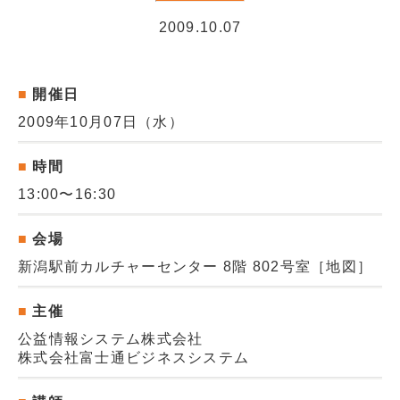
販売パートナー情報
2009.10.07
お問い合わせ
開催日
ブログ
2009年10月07日（水）
講師マイページ
時間
13:00〜16:30
会場
新潟駅前カルチャーセンター 8階 802号室
［地図］
主催
公益情報システム株式会社
株式会社富士通ビジネスシステム