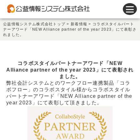
会計システム
公益情報システム株式会社トップ
>
新着情報
>
コラボスタイルパート
ナーアワード「NEW Alliance partner of the year 2023」にて表彰さ
人事給与システム
れました。
謝金システム
その他製品
コラボスタイルパートナーアワード「NEW
Alliance partner of the year 2023」にて表彰され
サポート
ました。
弊社会計システムとのワークフロー連携製品「コラ
会社情報
ボフロー」のコラボスタイル様からコラボスタイル
パートナーアワード「NEW Alliance partner of the
year 2023」にて表彰して頂きました。
新着情報
セミナー情報