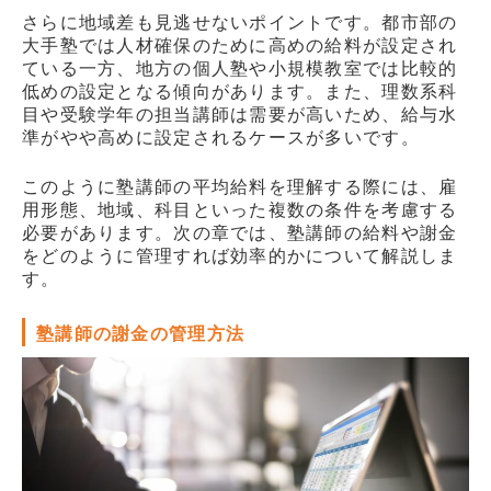
さらに地域差も見逃せないポイントです。都市部の
大手塾では人材確保のために高めの給料が設定され
ている一方、地方の個人塾や小規模教室では比較的
低めの設定となる傾向があります。また、理数系科
目や受験学年の担当講師は需要が高いため、給与水
準がやや高めに設定されるケースが多いです。
このように塾講師の平均給料を理解する際には、雇
用形態、地域、科目といった複数の条件を考慮する
必要があります。次の章では、塾講師の給料や謝金
をどのように管理すれば効率的かについて解説しま
す。
塾講師の謝金の管理方法