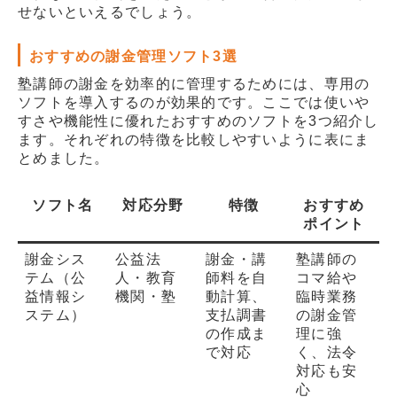
せないといえるでしょう。
おすすめの謝金管理ソフト3選
塾講師の謝金を効率的に管理するためには、専用の
ソフトを導入するのが効果的です。ここでは使いや
すさや機能性に優れたおすすめのソフトを3つ紹介し
ます。それぞれの特徴を比較しやすいように表にま
とめました。
ソフト名
対応分野
特徴
おすすめ
ポイント
謝金シス
公益法
謝金・講
塾講師の
テム（公
人・教育
師料を自
コマ給や
益情報シ
機関・塾
動計算、
臨時業務
ステム）
支払調書
の謝金管
の作成ま
理に強
で対応
く、法令
対応も安
心