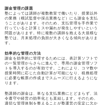
謝金管理の課題
塾によっては講師が複数教室で働いたり、授業以外
の業務（模試監督や採点業務など）にも謝金を支払
うことがあります。そのため、支払管理を手作業で
行っていると計算ミスや漏れが発生しやすいという
問題があります。特に複数の講師を抱える大規模な
塾では、月末処理の負担が大きくなる傾向がありま
す。
効率的な管理の方法
謝金を効率的に管理するためには、表計算ソフトで
の一覧管理からさらに進んで、専用の謝金管理ソフ
トを導入するのが有効です。これにより、コマ数や
授業時間に応じた自動計算が可能になり、税務処理
に必要な帳票の作成までスムーズに行えるようにな
ります。
塾講師の謝金は、単なる支払業務にとどまらず、法
令遵守や経営の効率化とも直結します。そのため、
適切な管理体制を整えることが塾運営の安定に欠か