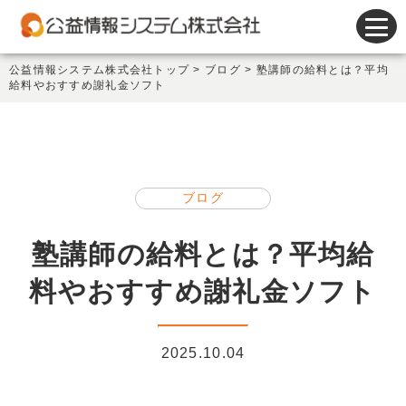
会計システム
公益情報システム株式会社トップ
>
ブログ
>
塾講師の給料とは？平均
給料やおすすめ謝礼金ソフト
人事給与システム
謝金システム
その他製品
ブログ
サポート
塾講師の給料とは？平均給
会社情報
料やおすすめ謝礼金ソフト
新着情報
2025.10.04
セミナー情報