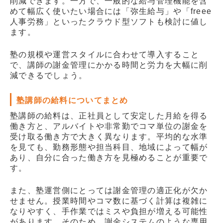
削減できます。一方で、一般的な給与管理機能を含
めて幅広く使いたい場合には「弥生給与」や「freee
人事労務」といったクラウド型ソフトも検討に値し
ます。
塾の規模や運営スタイルに合わせて導入すること
で、講師の謝金管理にかかる時間と労力を大幅に削
減できるでしょう。
塾講師の給料についてまとめ
塾講師の給料は、正社員として安定した月給を得る
働き方と、アルバイトや非常勤でコマ単位の謝金を
受け取る働き方で大きく異なります。平均的な水準
を見ても、勤務形態や担当科目、地域によって幅が
あり、自分に合った働き方を見極めることが重要で
す。
また、塾運営側にとっては謝金管理の適正化が欠か
せません。授業時間やコマ数に基づく計算は複雑に
なりやすく、手作業ではミスや負担が増える可能性
があります。そのため、
謝金システム
のような専用