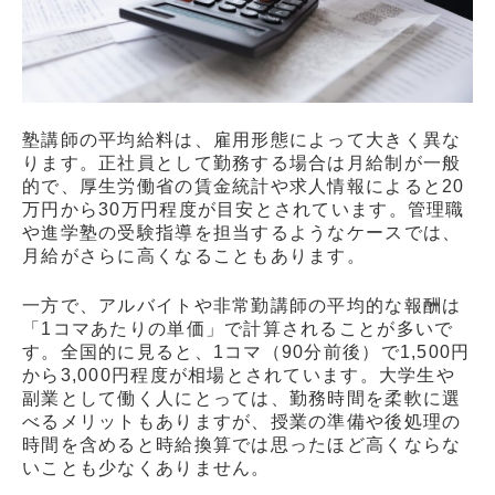
塾講師の平均給料は、雇用形態によって大きく異な
ります。正社員として勤務する場合は月給制が一般
的で、厚生労働省の賃金統計や求人情報によると20
万円から30万円程度が目安とされています。管理職
や進学塾の受験指導を担当するようなケースでは、
月給がさらに高くなることもあります。
一方で、アルバイトや非常勤講師の平均的な報酬は
「1コマあたりの単価」で計算されることが多いで
す。全国的に見ると、1コマ（90分前後）で1,500円
から3,000円程度が相場とされています。大学生や
副業として働く人にとっては、勤務時間を柔軟に選
べるメリットもありますが、授業の準備や後処理の
時間を含めると時給換算では思ったほど高くならな
いことも少なくありません。