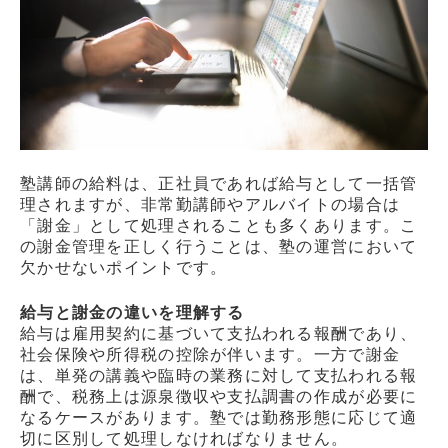
塾講師の給料は、正社員であれば給与として一括管
理されますが、非常勤講師やアルバイトの場合は
「謝金」として処理されることも多くあります。こ
の謝金管理を正しく行うことは、塾の運営において
欠かせないポイントです。
給与と謝金の違いを理解する
給与は雇用契約に基づいて支払われる報酬であり、
社会保険や所得税の控除が伴います。一方で謝金
は、単発の講義や臨時の業務に対して支払われる報
酬で、税務上は源泉徴収や支払調書の作成が必要に
なるケースがあります。塾では勤務形態に応じて適
切に区別して処理しなければなりません。