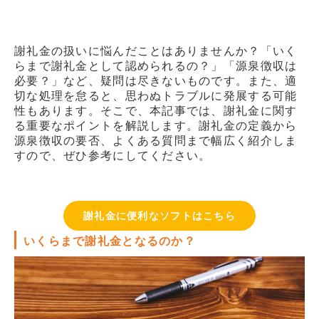
販売パートナー情報
お問い合わせ
謝礼金の扱いに悩んだことはありませんか？「いく
らまで謝礼金として認められるの？」「源泉徴収は
ブログ
必要？」など、疑問は尽きないものです。また、適
切な処理を怠ると、思わぬトラブルに発展する可能
性もあります。そこで、本記事では、謝礼金に関す
講師マイページ
る重要なポイントを解説します。謝礼金の定義から
源泉徴収の要否、よくある質問まで幅広く紹介しま
すので、ぜひ参考にしてください。
謝礼金に便利なソフトはこちら
いくらまで謝礼金となるのか？