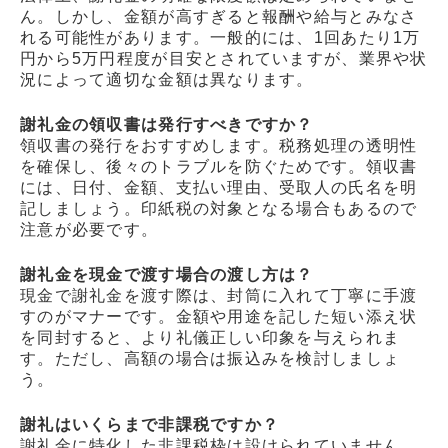
ん。しかし、金額が高すぎると報酬や給与とみなさ
れる可能性があります。一般的には、1回あたり1万
円から5万円程度が目安とされていますが、業界や状
況によって適切な金額は異なります。
謝礼金の領収書は発行すべきですか？
領収書の発行をおすすめします。税務処理の透明性
を確保し、後々のトラブルを防ぐためです。領収書
には、日付、金額、支払い理由、受取人の氏名を明
記しましょう。印紙税の対象となる場合もあるので
注意が必要です。
謝礼金を現金で渡す場合の渡し方は？
現金で謝礼金を渡す際は、封筒に入れて丁寧に手渡
すのがマナーです。金額や用途を記した短い添え状
を同封すると、より礼儀正しい印象を与えられま
す。ただし、高額の場合は振込みを検討しましょ
う。
謝礼はいくらまで非課税ですか？
謝礼金に特化した非課税枠は設けられていません。