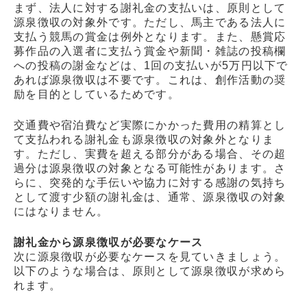
まず、法人に対する謝礼金の支払いは、原則として
源泉徴収の対象外です。ただし、馬主である法人に
支払う競馬の賞金は例外となります。また、懸賞応
募作品の入選者に支払う賞金や新聞・雑誌の投稿欄
への投稿の謝金などは、1回の支払いが5万円以下で
あれば源泉徴収は不要です。これは、創作活動の奨
励を目的としているためです。
交通費や宿泊費など実際にかかった費用の精算とし
て支払われる謝礼金も源泉徴収の対象外となりま
す。ただし、実費を超える部分がある場合、その超
過分は源泉徴収の対象となる可能性があります。さ
らに、突発的な手伝いや協力に対する感謝の気持ち
として渡す少額の謝礼金は、通常、源泉徴収の対象
にはなりません。
謝礼金から源泉徴収が必要なケース
次に源泉徴収が必要なケースを見ていきましょう。
以下のような場合は、原則として源泉徴収が求めら
れます。