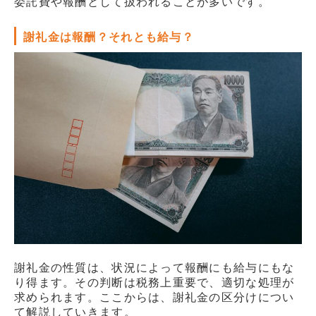
委託費や報酬として扱われることが多いです。
謝礼金は報酬？それとも給与？
謝礼金の性質は、状況によって報酬にも給与にもな
り得ます。その判断は税務上重要で、適切な処理が
求められます。ここからは、謝礼金の区分けについ
て解説していきます。