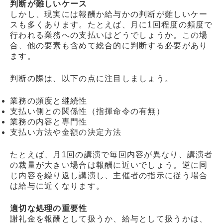
判断が難しいケース
しかし、現実には報酬か給与かの判断が難しいケー
スも多くあります。たとえば、月に1回程度の頻度で
行われる業務への支払いはどうでしょうか。この場
合、他の要素も含めて総合的に判断する必要があり
ます。
判断の際は、以下の点に注目しましょう。
業務の頻度と継続性
支払い側との関係性（指揮命令の有無）
業務の内容と専門性
支払い方法や金額の決定方法
たとえば、月1回の講演で毎回内容が異なり、講演者
の裁量が大きい場合は報酬に近いでしょう。逆に同
じ内容を繰り返し講演し、主催者の指示に従う場合
は給与に近くなります。
適切な処理の重要性
謝礼金を報酬として扱うか、給与として扱うかは、