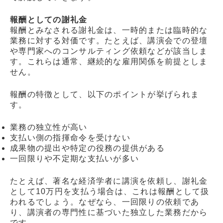
報酬としての謝礼金
報酬とみなされる謝礼金は、一時的または臨時的な
業務に対する対価です。たとえば、講演会での登壇
や専門家へのコンサルティング依頼などが該当しま
す。これらは通常、継続的な雇用関係を前提としま
せん。
報酬の特徴として、以下のポイントが挙げられま
す。
業務の独立性が高い
支払い側の指揮命令を受けない
成果物の提出や特定の役務の提供がある
一回限りや不定期な支払いが多い
たとえば、著名な経済学者に講演を依頼し、謝礼金
として10万円を支払う場合は、これは報酬として扱
われるでしょう。なぜなら、一回限りの依頼であ
り、講演者の専門性に基づいた独立した業務だから
です。