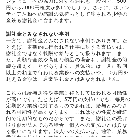
ンタビューへの協力に対する謝礼も一般的で、500
円から3000円程度が多いでしょう。さらに、ボラン
ティア活動への感謝の気持ちとして渡される少額の
金銭も謝礼金に含まれます。
謝礼金とみなされない事例
一方で、謝礼金とみなされない事例もあります。た
とえば、定期的に行われる仕事に対する支払いは、
謝礼金ではなく報酬や給与として扱われます。ま
た、高額な金銭や高価な物品の場合も、謝礼金の範
疇を超えることがあります。具体的には、月に数回
以上の頻度で行われる業務への支払いや、10万円を
超える金額は、通常謝礼金とはみなされません。
これらは給与所得や事業所得として扱われる可能性
が高いです。たとえば、5万円の支払いでも、毎月の
定期的な業務に対するものであれば、給与とみなさ
れる可能性が高くなります。これはその性質が継続
的で定期的なものだからです。また、謝礼金の受け
取り側が法人である場合、個人への支払いとは異な
る扱いになります。法人への支払いは、通常、業務