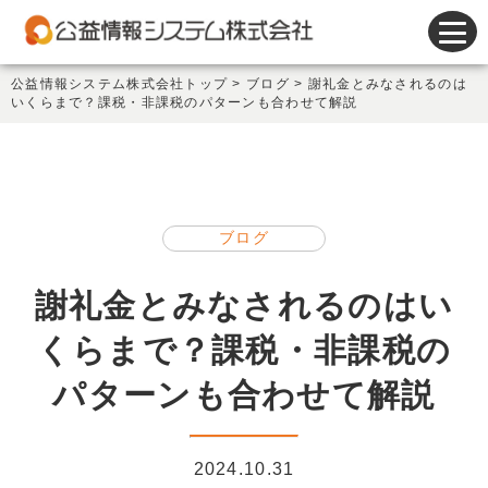
会計システム
公益情報システム株式会社トップ
>
ブログ
>
謝礼金とみなされるのは
いくらまで？課税・非課税のパターンも合わせて解説
人事給与システム
謝金システム
その他製品
ブログ
サポート
謝礼金とみなされるのはい
会社情報
くらまで？課税・非課税の
新着情報
パターンも合わせて解説
セミナー情報
2024.10.31