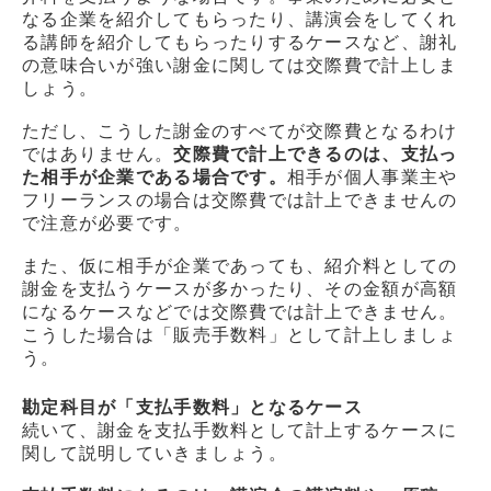
なる企業を紹介してもらったり、講演会をしてくれ
る講師を紹介してもらったりするケースなど、謝礼
の意味合いが強い謝金に関しては交際費で計上しま
しょう。
ただし、こうした謝金のすべてが交際費となるわけ
ではありません。
交際費で計上できるのは、支払っ
た相手が企業である場合です。
相手が個人事業主や
フリーランスの場合は交際費では計上できませんの
で注意が必要です。
また、仮に相手が企業であっても、紹介料としての
謝金を支払うケースが多かったり、その金額が高額
になるケースなどでは交際費では計上できません。
こうした場合は「販売手数料」として計上しましょ
う。
勘定科目が「支払手数料」となるケース
続いて、謝金を支払手数料として計上するケースに
関して説明していきましょう。