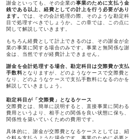
謝金といっても、その企業の
事業のために支払う金
銭である以上、経費としての計上を行う必要があり
ます。
では、その会計処理の際、そのような勘定科
目で処理すべきでしょうか。この章では、この点に
関して解説していきます。
もちろん経費として計上できるのは、その謝金が企
業の事業に関する場合のみです。事業と無関係な謝
金は、当然ですが経費計上できません。
謝金を会計処理する場合、勘定科目は交際費か支払
手数料
となりますが、どのようなケースで交際費と
なり、どのようなケースで支払手数料になるのかを
解説していきましょう。
勘定科目が「交際費」となるケース
交際費とは、簡単に説明すると、直接事業に関わる
費用というより、相手との関係を良い状態に保ち、
関係性を築いていくための費用です。
具体的に、謝金が交際費となるケースとしては、紹
介料を支払うような場合です。事業のために必要と