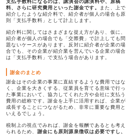
支払手数料になるのは、講演会の講演料や、原稿
料、さらに研究費用といった謝金です。
また、上で
紹介したような紹介料で、紹介者が個人の場合も原
則「支払手数料」として計上します。
紹介料に関してはさまざまな捉え方があり、仮に、
紹介者が個人の場合でも「交際費」で計上しても問
題ないケースがあります。反対に紹介者が企業の場
合でも、その企業が紹介業を営んでいる企業の場合
は「支払手数料」で支払う場合があります。
謝金のまとめ
謝金はその企業の事業に直結するような費用ではな
く、企業を大きくする、従業員を育てる意味で行っ
た事業において、協力してくれた方や会社に支払う
費用の総称です。謝金を上手に活用すれば、企業が
成長することにつながるため、非常に重要な費用と
いえるでしょう。
税制上の視点でみれば、謝金を報酬であるとも考え
られるため、
謝金にも原則源泉徴収は必要ですし、