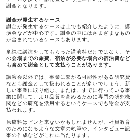
謝金となります。
謝金が発生するケース
謝金が発生するケースは上でも紹介したように、講
演会などが中心です。謝金の中にはさまざまなもの
が含まれているケースもあります。
単純に講演をしてもらった講演料だけではなく、そ
の
会場までの旅費、宿泊が必要な場合の宿泊費など
も含めて謝金として支払うことがあります。
講演会以外では、事業に繋がる可能性がある研究費
なども謝金として扱われることが多いでしょう。新
しい事業に取り組む、または、すでに行っている事
業に関して、より品質を高めるために専門の研究機
関などの研究を活用するというケースでも謝金が支
払われます。
原稿料はピンと来ないかもしれませんが、社員教育
のためになるような文章の執筆や、インタビュー記
事の作成などがこれに当たります。