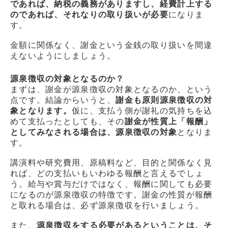
であれば、納税の義務がありますし、経費計上する
のであれば、それなりの取り扱いが必要
になりま
す。
金額に関係なく、謝金という金銭の取り扱いを間違
えないようにしましょう。
源泉徴収の対象となるのか？
まずは、謝金が源泉徴収の対象となるのか、という
点です。結論からいうと、
謝金も原則源泉徴収の対
象となります。
仮に、支払う側が謝礼の気持ちを込
めて支払ったとしても、その
謝金が性質上「報酬」
としてみなされる場合は、源泉徴収の対象
となりま
す。
講演料や研究費用、原稿料など、目的と関係なく見
れば、どの支払いもいわゆる報酬と言えるでしょ
う。給与や賞与だけではなく、報酬に関しても必要
になるのが源泉徴収の特徴です。謝金の性質が報酬
と取れる場合は、必ず源泉徴収を行いましょう。
また、
源泉徴収をする必要があるということは、そ