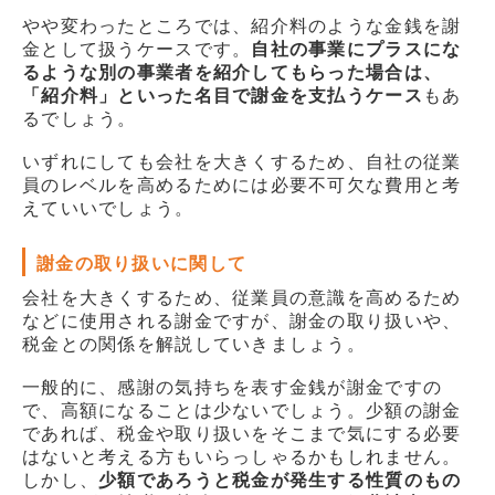
やや変わったところでは、紹介料のような金銭を謝
金として扱うケースです。
自社の事業にプラスにな
るような別の事業者を紹介してもらった場合は、
「紹介料」といった名目で謝金を支払うケース
もあ
るでしょう。
いずれにしても会社を大きくするため、自社の従業
員のレベルを高めるためには必要不可欠な費用と考
えていいでしょう。
謝金の取り扱いに関して
会社を大きくするため、従業員の意識を高めるため
などに使用される謝金ですが、謝金の取り扱いや、
税金との関係を解説していきましょう。
一般的に、感謝の気持ちを表す金銭が謝金ですの
で、高額になることは少ないでしょう。少額の謝金
であれば、税金や取り扱いをそこまで気にする必要
はないと考える方もいらっしゃるかもしれません。
しかし、
少額であろうと税金が発生する性質のもの