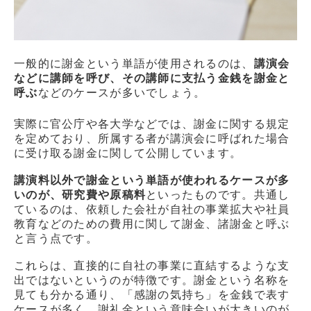
一般的に謝金という単語が使用されるのは、
講演会
などに講師を呼び、その講師に支払う金銭を謝金と
呼ぶ
などのケースが多いでしょう。
実際に官公庁や各大学などでは、謝金に関する規定
を定めており、所属する者が講演会に呼ばれた場合
に受け取る謝金に関して公開しています。
講演料以外で謝金という単語が使われるケースが多
いのが、研究費や原稿料
といったものです。共通し
ているのは、依頼した会社が自社の事業拡大や社員
教育などのための費用に関して謝金、諸謝金と呼ぶ
と言う点です。
これらは、直接的に自社の事業に直結するような支
出ではないというのが特徴です。謝金という名称を
見ても分かる通り、「感謝の気持ち」を金銭で表す
ケースが多く、謝礼金という意味合いが大きいのが