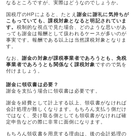
なるところですが、実際はどうなのでしょうか。
国税庁のHPによると、たとえ
謝金に謝礼に気持ちが
こもっていても、課税対象となると明記されていま
す。
税制的な視点で見た場合、どのような思いがあ
っても謝金は報酬として扱われるケースが多いのが
事実です。報酬である以上は当然課税対象となりま
す。
なお、
謝金の対象が課税事業者であろうとも、免税
事業者であろうとも関係なく課税対象
ですので気を
付けましょう。
謝金に領収書は必要？
謝金を支払う場合に領収書は必要です。
謝金を経費として計上する以上、領収書がなければ
会計処理が難しくなります。もちろん支払う側だけ
ではなく、受け取る側としても領収書がなければ確
定申告などの際に非常に面倒になります。
もちろん領収書を用意する理由は、後の会計処理の