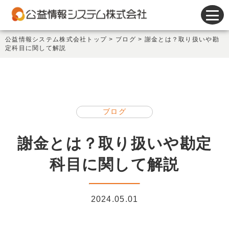
会計システム
公益情報システム株式会社トップ
>
ブログ
>
謝金とは？取り扱いや勘
定科目に関して解説
人事給与システム
謝金システム
その他製品
ブログ
サポート
謝金とは？取り扱いや勘定
会社情報
科目に関して解説
新着情報
2024.05.01
セミナー情報