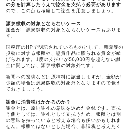
の分を計算したうえで謝金を支払う必要があります
ので、この点も考慮して謝金を用意しましょう。
源泉徴収の対象とならないケース
謝金が、源泉徴収の対象とならないケースもありま
す。
国税庁のHPで明記されているものとして、新聞等の
投稿に対する報酬や、懸賞作品に贈られる賞金が挙
げられます。1度の支払いが50,000円を超えない謝
金に関しては、源泉徴収の対象外です。
新聞への投稿などは原稿料に該当しますが、金額が
少額の場合は源泉徴収の対象外となりますので覚え
ておきましょう。
謝金に消費税はかかるのか？
謝金とは、原則謝礼の意味を込めた金銭です。支払
う側としては、謝礼として支払うため、報酬とは別
の意味を持っていると考える場合も多いかもしれま
せん。報酬ではないとした場合、非課税と考えたく