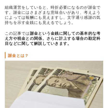
販売パートナー情報
組織運営をしていると、時折必要になるのが謝金で
す。謝金にはさまざまな意味合いがあり、考えよう
お問い合わせ
によっては報酬にも見えますし、文字通り感謝の気
持ちを示す金銭にも見えるでしょう。
ブログ
この記事では
謝金という金銭に関しての基本的な考
講師マイページ
え方や税金との関係、さらに計上する場合の勘定科
目などに関して解説していきます。
謝金とは？