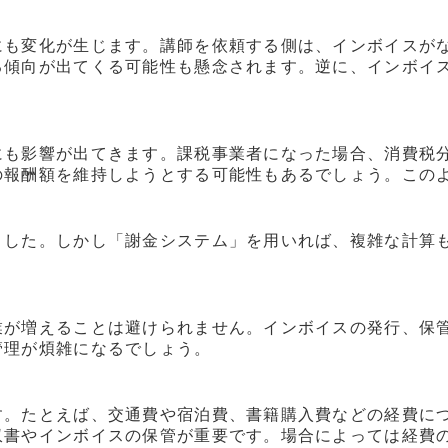
にも変化が生じます。講師を依頼する側は、インボイスが
る傾向が出てくる可能性も懸念されます。逆に、インボイ
にも影響が出てきます。課税事業者になった場合、消費税
の報酬額を維持しようとする可能性もあるでしょう。この
ました。しかし「謝金システム」を用いれば、複雑な計算
業が増えることは避けられません。インボイスの発行、保
管理が煩雑になるでしょう。
す。たとえば、交通費や宿泊費、書籍購入費などの経費に
収書やインボイスの保管が重要です。場合によっては経費