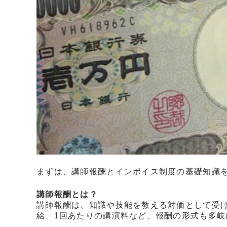
まずは、講師報酬とインボイス制度の基礎知識
講師報酬とは？
講師報酬は、知識や技能を教える対価として受
給、1回あたりの講演料など、報酬の形式も多