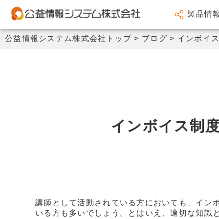
製品情
会計システム
公益情報システム株式会社トップ
>
ブログ
>
インボイ
人事給与システム
謝金システム
その他製品
サポート
インボイス制
会社情報
新着情報
セミナー情報
講師として活動されている方においても、イン
いる方も多いでしょう。とはいえ、適切な知識