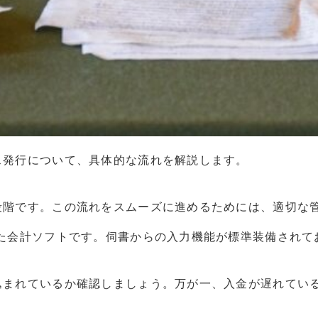
ス発行について、具体的な流れを解説します。
段階です。この流れをスムーズに進めるためには、適切な管
した会計ソフトです。伺書からの入力機能が標準装備されて
込まれているか確認しましょう。万が一、入金が遅れてい