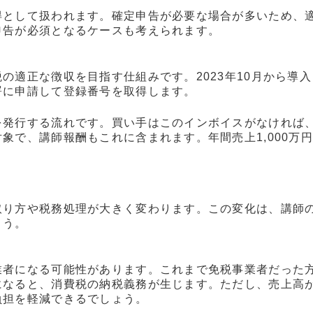
得として扱われます。確定申告が必要な場合が多いため、
申告が必須となるケースも考えられます。
の適正な徴収を目指す仕組みです。2023年10月から導
署に申請して登録番号を取得します。
を発行する流れです。買い手はこのインボイスがなければ
象で、講師報酬もこれに含まれます。年間売上1,000万
取り方や税務処理が大きく変わります。この変化は、講師
ょう。
業者になる可能性があります。これまで免税事業者だった
なると、消費税の納税義務が生じます。ただし、売上高が1
負担を軽減できるでしょう。