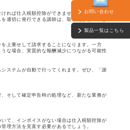
お問い合わせ
なければ仕入税額控除ができません。そのため、
スを適切に発行できる講師は、取引先から重宝さ
製品一覧はこちら
分を上乗せして請求することになります。一方
ような場合、実質的な報酬減少につながる可能性
もシステムが自動で行ってくれます。ぜひ、「謝
管、そして確定申告時の処理など、新たな業務が
ついて、インボイスがない場合は仕入税額控除が
の管理方法を見直す必要があるでしょう。