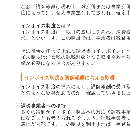
なお、講師報酬は税務上、雑所得または事業所
度によっては、個人事業主として扱われ、確定
インボイス制度とは？
インボイス制度は、取引の透明性を高め、消費税
式」といいます。この制度では、事業者は税務
その番号を使って正式な請求書（インボイス）
イス制度は消費税の課税対象となる取引全般が対
録が必要になる場合があります。
インボイス制度が講師報酬に与える影響
インボイス制度の導入により、講師報酬の受け
どのような影響があるのか、確認していきまし
課税事業者への移行
多くの講師がインボイス制度への対応で課税事
になることも考えられるでしょう。課税事業者に
選択が可能です。この制度を利用すれば、事務