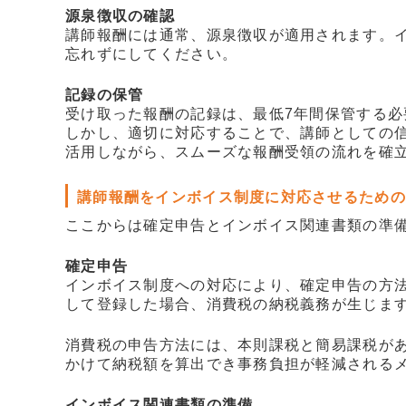
源泉徴収の確認
講師報酬には通常、源泉徴収が適用されます。
忘れずにしてください。
記録の保管
受け取った報酬の記録は、最低7年間保管する
しかし、適切に対応することで、講師としての
活用しながら、スムーズな報酬受領の流れを確
講師報酬をインボイス制度に対応させるための
ここからは確定申告とインボイス関連書類の準
確定申告
インボイス制度への対応により、確定申告の方
して登録した場合、消費税の納税義務が生じま
消費税の申告方法には、本則課税と簡易課税が
かけて納税額を算出でき事務負担が軽減される
インボイス関連書類の準備