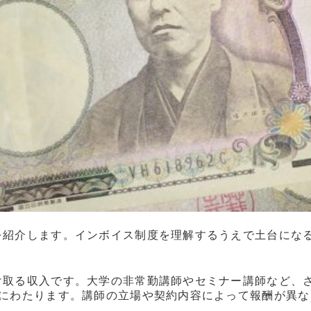
を紹介します。インボイス制度を理解するうえで土台にな
け取る収入です。大学の非常勤講師やセミナー講師など、
岐にわたります。講師の立場や契約内容によって報酬が異な