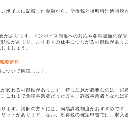
インボイスに記載した金額から、所得税と復興特別所得税
必要があります。インボイス制度への対応や各種書類の保
信頼性が高まり、より多くの仕事につながる可能性がありま
立しましょう。
税務処理
備について解説します。
法が変わる可能性があります。特に注意が必要なのは、消
す。これまで免税事業者だった方も、課税事業者となれば
あります。講師の方々には、簡易課税制度がおすすめです
メリットがあります。なお、所得税の確定申告では、収入