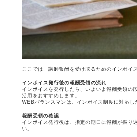
ここでは、講師報酬を受け取るためのインボイ
インボイス発行後の報酬受領の流れ
インボイスを発行したら、いよいよ報酬受領の
活用をおすすめします。
WEBバランスマンは、インボイス制度に対応
報酬受領の確認
インボイス発行後は、指定の期日に報酬が振り
い。