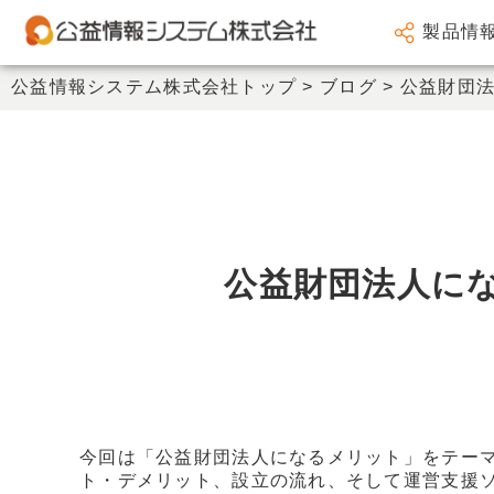
製品情
会計システム
公益情報システム株式会社トップ
>
ブログ
>
公益財団法
人事給与システム
謝金システム
その他製品
サポート
公益財団法人に
会社情報
新着情報
セミナー情報
今回は「公益財団法人になるメリット」をテー
ト・デメリット、設立の流れ、そして運営支援