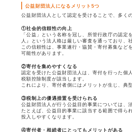
公益財団法人になるメリット5つ
公益財団法人として認定を受けることで、多く
①社会的信頼性の向上
「公益」という名称を冠し、所管行政庁の認定
人』という法人格は厳しい審査を通っており、
この信頼性は、事業遂行・協賛・寄付募集など
可能性があります。
②寄付を集めやすくなる
認定を受けた公益財団法人は、寄付を行った個
税額控除制度が該当します。
これにより、寄付者側にはメリットが生じ、典
③税制上の優遇措置を受けられる
公益財団法人が行う公益目的事業については、
たとえば、公益目的事業に該当する範囲で得ら
投入しやすくなります。
④寄付者・相続者にとってもメリットがある