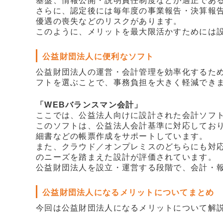
基盤、情報公開・説明責任制度などが適正であ
さらに、認定後には毎年度の事業報告・決算報
優遇の喪失などのリスクがあります。
このように、メリットを最大限活かすためには
公益財団法人に便利なソフト
公益財団法人の運営・会計管理を効率化するた
フトを選ぶことで、事務負担を大きく軽減でき
「WEBバランスマン会計」
ここでは、公益法人向けに設計された会計ソフト
このソフトは、公益法人会計基準に対応してお
細書などの帳票作成をサポートしています。
また、クラウド／オンプレミスのどちらにも対
のニーズを踏まえた設計が評価されています。
公益財団法人を設立・運営する段階で、会計・
公益財団法人になるメリットについてまとめ
今回は公益財団法人になるメリットについて解