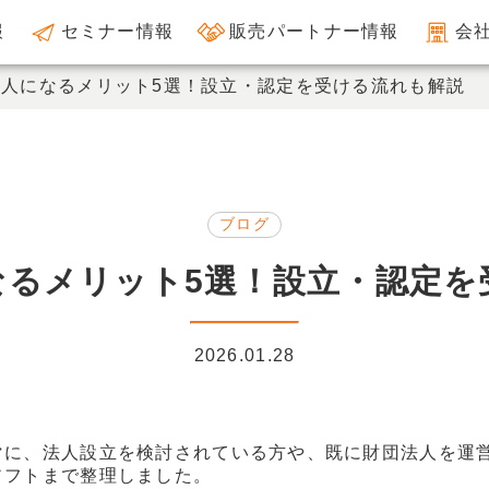
報
セミナー情報
販売パートナー情報
会
人になるメリット5選！設立・認定を受ける流れも解説
ブログ
なるメリット5選！設立・認定を
2026.01.28
マに、法人設立を検討されている方や、既に財団法人を運
ソフトまで整理しました。