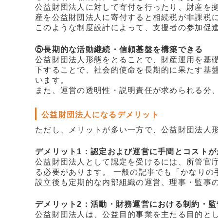
公益財団法人に対して寄付を行ったり、財産を
産を公益財団法人に寄付すると相続税が非課税
このような制度設計によって、支援者の参加促
⑤長期的な活動継続・信頼基盤を構築できる
公益財団法人形態をとることで、財産運用を基
下することで、社会的使命を長期的に果たす基
います。
また、運営の透明性・説明責任が求められる分
公益財団法人になるデメリット
ただし、メリットが多い一方で、公益財団法人
デメリット1：認定および運営に手間とコストが
公益財団法人として認定を受けるには、所管官
る必要があります。 一般の記事でも「かなりの
設立後も定期的な内部組織の運営、理事・監事
デメリット2：活動・財務運営における制約・監
公益財団法人は、公益目的事業を主たる目的と