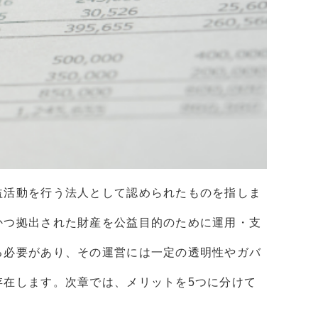
益活動を行う法人として認められたものを指しま
かつ拠出された財産を公益目的のために運用・支
る必要があり、その運営には一定の透明性やガバ
存在します。次章では、メリットを5つに分けて