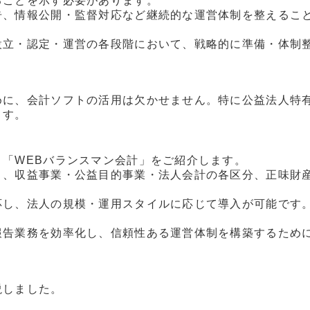
ることを示す必要があります。
告、情報公開・監督対応など継続的な運営体制を整えるこ
設立・認定・運営の各段階において、戦略的に準備・体制
めに、会計ソフトの活用は欠かせません。特に公益法人特
ます。
「WEBバランスマン会計」をご紹介します。
り、収益事業・公益目的事業・法人会計の各区分、正味財
応し、法人の規模・運用スタイルに応じて導入が可能です
報告業務を効率化し、信頼性ある運営体制を構築するため
説しました。