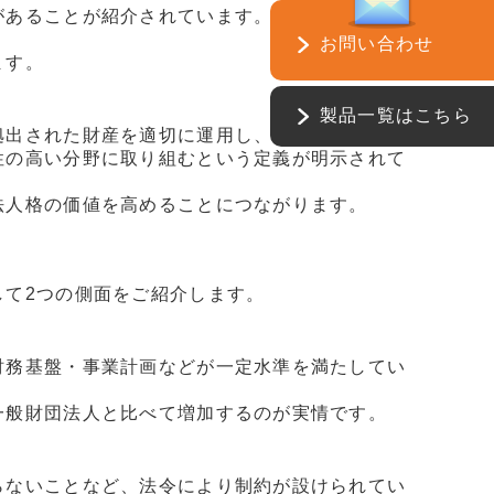
があることが紹介されています。例えば、相続財
お問い合わせ
ます。
製品一覧はこちら
拠出された財産を適切に運用し、公益目的に再投
性の高い分野に取り組むという定義が明示されて
法人格の価値を高めることにつながります。
して2つの側面をご紹介します。
財務基盤・事業計画などが一定水準を満たしてい
一般財団法人と比べて増加するのが実情です。
らないことなど、法令により制約が設けられてい