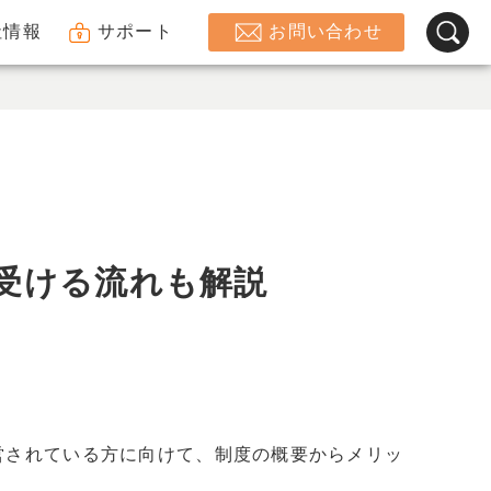
社情報
サポート
お問い合わせ
受ける流れも解説
営されている方に向けて、制度の概要からメリッ