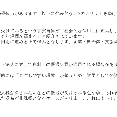
の優位点があります。以下に代表的な5つのメリットを挙げ
を受けているという事実自体が、社会的な信用力に直結し
社会的評価が高まる」と紹介されています。
を円滑に進める上で強みとなります。企業・自治体・支援
人・法人に対して税制上の優遇措置が適用される場合があ
型的には「寄付しやすい環境」が整うため、財団としての
法人税が課されないなどの優遇が受けられる点が挙げられ
れた収益が非課税となるケースがあります。これによって