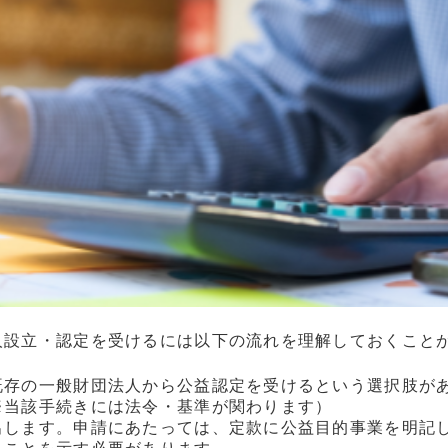
人設立・認定を受けるには以下の流れを理解しておくこと
存の一般財団法人から公益認定を受けるという選択肢があ
※当該手続きには法令・基準が関わります）
出します。申請にあたっては、定款に公益目的事業を明記