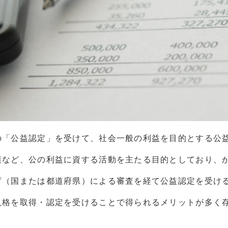
の「公益認定」を受けて、社会一般の利益を目的とする公
護など、公の利益に資する活動を主たる目的としており、
庁（国または都道府県）による審査を経て公益認定を受け
人格を取得・認定を受けることで得られるメリットが多く