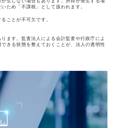
得が生じない場合もあります。所得が発生する場
ないため「不課税」として扱われます。
することが不可欠です。
あります。監査法人による会計監査や行政庁によ
明できる状態を整えておくことが、法人の透明性