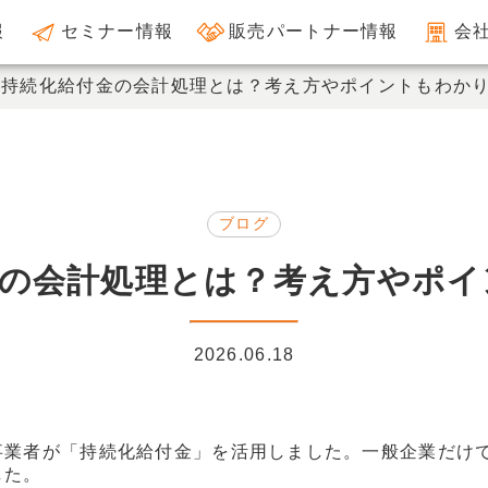
報
セミナー情報
販売パートナー情報
会
の持続化給付金の会計処理とは？考え方やポイントもわか
ブログ
金の会計処理とは？考え方やポイ
2026.06.18
事業者が「持続化給付金」を活用しました。一般企業だけ
した。