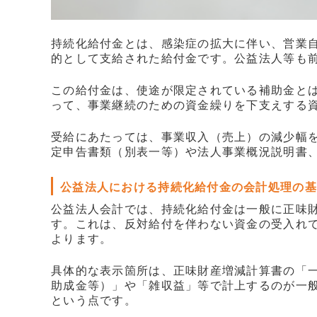
持続化給付金とは、感染症の拡大に伴い、営業
的として支給された給付金です。公益法人等も前
この給付金は、使途が限定されている補助金と
って、事業継続のための資金繰りを下支えする
受給にあたっては、事業収入（売上）の減少幅
定申告書類（別表一等）や法人事業概況説明書
公益法人における持続化給付金の会計処理の基
公益法人会計では、持続化給付金は一般に正味
す。これは、反対給付を伴わない資金の受入れ
よります。
具体的な表示箇所は、正味財産増減計算書の「
助成金等）」や「雑収益」等で計上するのが一
という点です。