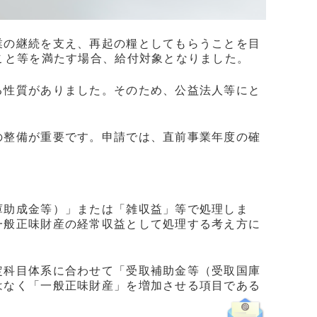
業の継続を支え、再起の糧としてもらうことを目
こと等を満たす場合、給付対象となりました。
る性質がありました。そのため、公益法人等にと
の整備が重要です。申請では、直前事業年度の確
。
庫助成金等）」または「雑収益」等で処理しま
一般正味財産の経常収益として処理する考え方に
定科目体系に合わせて「受取補助金等（受取国庫
はなく「一般正味財産」を増加させる項目である