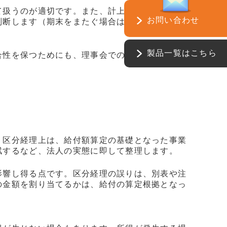
て扱うのが適切です。また、計上時期は、原則と
お問い合わせ
判断します（期末をまたぐ場合は未収計上を検討
製品一覧はこちら
合性を保つためにも、理事会での報告や議事録へ
。区分経理上は、給付額算定の基礎となった事業
賦するなど、法人の実態に即して整理します。
影響し得る点です。区分経理の誤りは、別表や注
の金額を割り当てるかは、給付の算定根拠となっ