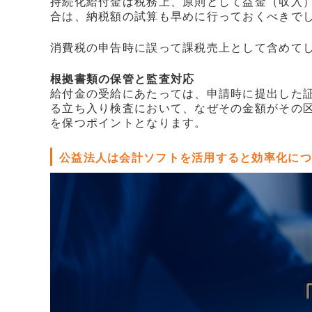
持続化給付金は税務上、原則として益金（収入
合は、納税額の試算も早めに行っておくべきで
消費税の申告時に誤って課税売上として含めて
根拠書類の保管と監査対応
給付金の受給にあたっては、申請時に提出した
る立ち入り検査において、なぜその金額がその
を保つポイントとなります。
公益法人は会計ソフトを活用すると効率化につ