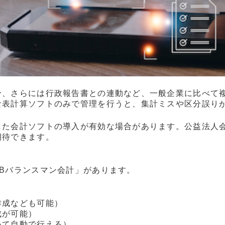
分、さらには行政報告書との連動など、一般企業に比べて
な表計算ソフトのみで管理を行うと、集計ミスや区分誤り
した会計ソフトの導入が有効な場合があります。公益法人
期待できます。
Bバランスマン会計」があります。
作成なども可能）
成が可能）
いて自動で行える）