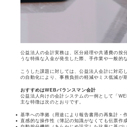
公益法人の会計実務は、区分経理や共通費の按
うな特殊な入金が発生した際、手作業や一般的
こうした課題に対しては、公益法人会計に対応
の自動化により、事務負担の軽減やミス低減が
おすすめはWEBバランスマン会計
公益法人向けの会計システムの一例として「WE
主な特徴は次のとおりです。
基準への準拠（用途により報告書用の再集計・
直感的な操作性（簿記の知識がなくても伝票作
自動按分機能（あらかじめ設定した比率に基づ