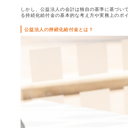
販売パートナー情報
しかし、公益法人の会計は独自の基準に基づい
る持続化給付金の基本的な考え方や実務上のポ
お問い合わせ
公益法人の持続化給付金とは？
ブログ
講師マイページ