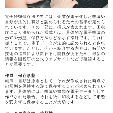
電子帳簿保存法の中には、企業が電子化した帳簿や
書類が法的に有効と認められるための基準が定めら
れています。その一部に、様式が含まれます。国税
庁により決められた様式とは、具体的な電子帳簿の
形式や形態、保存方法などを示す指針です。これに
従うことで、電子データが法的に認められるとされ
ています。ただし、今から紹介する内容は、時間や
技術の進展により変わる可能性があるため、最新の
情報を国税庁の公式ウェブサイトなどで確認するこ
とが重要です。
作成・保存形態
帳簿・書類は原則として、それが作成された時点で
の形態を保持する形で保存することが求められてい
ます。具体的には、帳簿や書類が電子データとして
作成された場合、それを紙に印刷するなどして形態
を変えずに保存することが大切です。