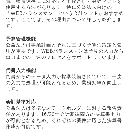
電子帳簿保存法に対応する手段として会計ソフトを
使用する方法があります。特に公益法人向けの
「WEBバランスマン」という会計ソフトがおすすめ
です。ここでは、その理由について詳しく紹介しま
す。
予算管理機能
公益法人は事業計画とそれに基づく予算の策定と管
理が重要です。WEBバランスマンは予算の入力から
出力までの一連のプロセスをサポートしています。
伺書入力機能
伺書からのデータ入力が標準装備されていて、一度
の入力で処理が可能となるため、業務効率が向上し
ます。
会計基準対応
公益法人は多様なステークホルダーに対する報告責
任があります。16/20年会計基準両方の決算書出力
が可能となるため、それぞれの要件に応じた決算書
作成が可能です。