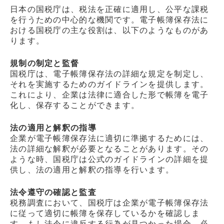
日本の国税庁は、税法を正確に適用し、公平な課税
を行うための中心的な機関です。電子帳簿保存法に
おける国税庁の主な役割は、以下のようなものがあ
ります。
規制の制定と監督
国税庁は、電子帳簿保存法の詳細な規定を制定し、
それを実施するためのガイドラインを提供します。
これにより、企業は法律に適合した形で帳簿を電子
化し、保存することができます。
法の適用と解釈の指導
企業が電子帳簿保存法に適切に準拠するためには、
法の詳細な解釈が必要となることがあります。その
ような時、国税庁は公式のガイドラインの詳細を提
供し、法の適用と解釈の指導を行います。
法令遵守の確認と監査
税務調査において、国税庁は企業が電子帳簿保存法
に従って適切に帳簿を保存しているかを確認しま
す。もし法令に違反する行為が見つかった場合、必