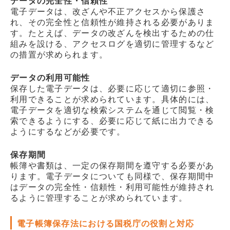
データの完全性・信頼性
電子データは、改ざんや不正アクセスから保護さ
れ、その完全性と信頼性が維持される必要がありま
す。たとえば、データの改ざんを検出するための仕
組みを設ける、アクセスログを適切に管理するなど
の措置が求められます。
データの利用可能性
保存した電子データは、必要に応じて適切に参照・
利用できることが求められています。具体的には、
電子データを適切な検索システムを通じて閲覧・検
索できるようにする、必要に応じて紙に出力できる
ようにするなどが必要です。
保存期間
帳簿や書類は、一定の保存期間を遵守する必要があ
ります。電子データについても同様で、保存期間中
はデータの完全性・信頼性・利用可能性が維持され
るように管理することが求められています。
電子帳簿保存法における国税庁の役割と対応