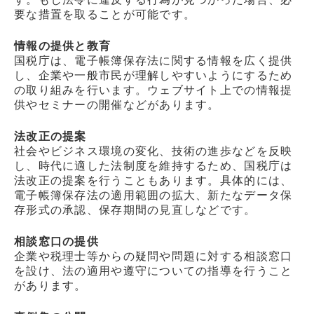
要な措置を取ることが可能です。
情報の提供と教育
国税庁は、電子帳簿保存法に関する情報を広く提供
し、企業や一般市民が理解しやすいようにするため
の取り組みを行います。ウェブサイト上での情報提
供やセミナーの開催などがあります。
法改正の提案
社会やビジネス環境の変化、技術の進歩などを反映
し、時代に適した法制度を維持するため、国税庁は
法改正の提案を行うこともあります。具体的には、
電子帳簿保存法の適用範囲の拡大、新たなデータ保
存形式の承認、保存期間の見直しなどです。
相談窓口の提供
企業や税理士等からの疑問や問題に対する相談窓口
を設け、法の適用や遵守についての指導を行うこと
があります。