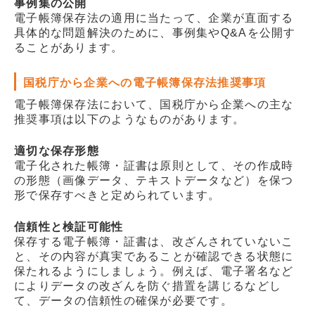
事例集の公開
電子帳簿保存法の適用に当たって、企業が直面する
具体的な問題解決のために、事例集やQ&Aを公開す
ることがあります。
国税庁から企業への電子帳簿保存法推奨事項
電子帳簿保存法において、国税庁から企業への主な
推奨事項は以下のようなものがあります。
適切な保存形態
電子化された帳簿・証書は原則として、その作成時
の形態（画像データ、テキストデータなど）を保つ
形で保存すべきと定められています。
信頼性と検証可能性
保存する電子帳簿・証書は、改ざんされていないこ
と、その内容が真実であることが確認できる状態に
保たれるようにしましょう。例えば、電子署名など
によりデータの改ざんを防ぐ措置を講じるなどし
て、データの信頼性の確保が必要です。