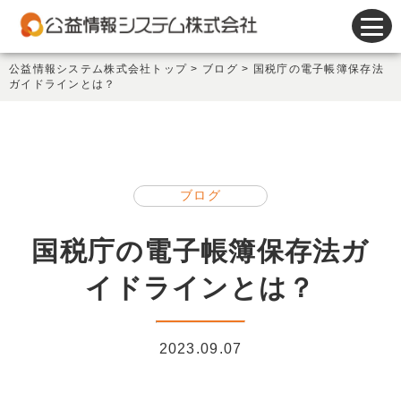
会計システム
公益情報システム株式会社トップ
>
ブログ
>
国税庁の電子帳簿保存法
ガイドラインとは？
人事給与システム
謝金システム
その他製品
ブログ
サポート
国税庁の電子帳簿保存法ガ
会社情報
イドラインとは？
新着情報
2023.09.07
セミナー情報