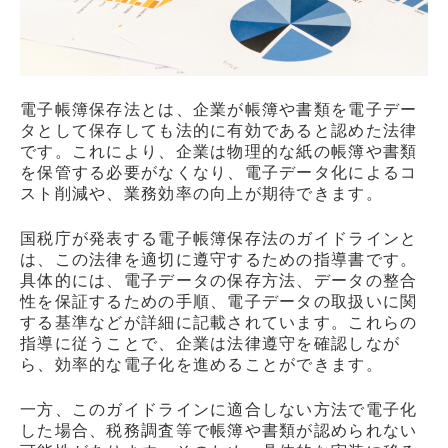
電子帳簿保存法とは、企業が帳簿や書類を電子デー
タとして保存しても法的に有効であると認めた法律
です。これにより、企業は物理的な紙の帳簿や書類
を保管する必要がなくなり、電子データ化によるコ
スト削減や、業務効率の向上が期待できます。
国税庁が発表する電子帳簿保存法のガイドラインと
は、この法律を適切に遵守するための指導書です。
具体的には、電子データの保存方法、データの整合
性を保証するための手順、電子データの取扱いに関
する基準などが詳細に記載されています。これらの
指導に従うことで、企業は法律遵守を確認しなが
ら、効率的な電子化を進めることができます。
一方、このガイドラインに適合しない方法で電子化
した場合、税務調査等で帳簿や書類が認められない