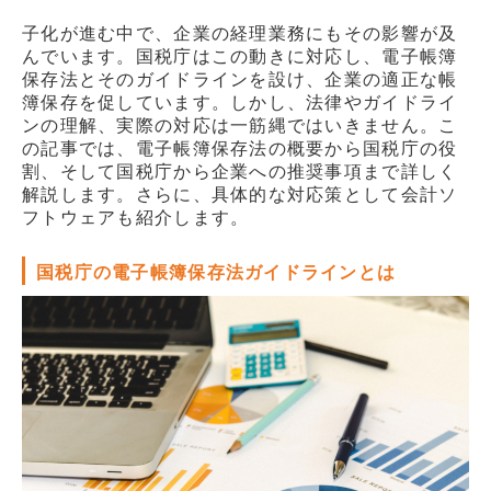
販売パートナー情報
子化が進む中で、企業の経理業務にもその影響が及
んでいます。国税庁はこの動きに対応し、電子帳簿
お問い合わせ
保存法とそのガイドラインを設け、企業の適正な帳
簿保存を促しています。しかし、法律やガイドライ
ブログ
ンの理解、実際の対応は一筋縄ではいきません。こ
の記事では、電子帳簿保存法の概要から国税庁の役
割、そして国税庁から企業への推奨事項まで詳しく
講師マイページ
解説します。さらに、具体的な対応策として会計ソ
フトウェアも紹介します。
国税庁の電子帳簿保存法ガイドラインとは