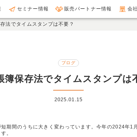
報
セミナー情報
販売パートナー情報
会
保存法でタイムスタンプは不要？
ブログ
帳簿保存法でタイムスタンプは
2025.01.15
短期間のうちに大きく変わっています。今年の2024年1
ます。