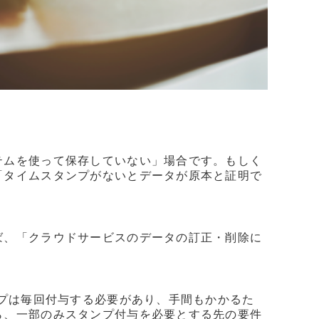
テムを使って保存していない」場合です。もしく
「タイムスタンプがないとデータが原本と証明で
ば、「クラウドサービスのデータの訂正・削除に
ンプは毎回付与する必要があり、手間もかかるた
ら、一部のみスタンプ付与を必要とする先の要件