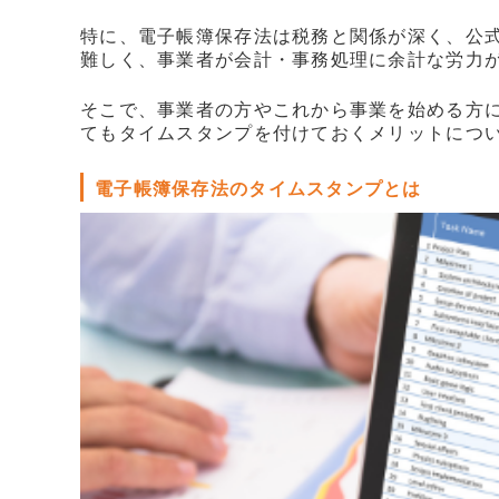
販売パートナー情報
特に、電子帳簿保存法は税務と関係が深く、公
難しく、事業者が会計・事務処理に余計な労力
お問い合わせ
そこで、事業者の方やこれから事業を始める方
ブログ
てもタイムスタンプを付けておくメリットにつ
講師マイページ
電子帳簿保存法のタイムスタンプとは