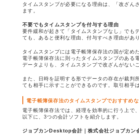
タイムスタンプが必要になる理由は、「改ざん
ます。
不要でもタイムスタンプを付与する理由
要件緩和が起きて「タイムスタンプなし」でも
ても、あると便利な理由、付与すべき理由があ
タイムスタンプには電子帳簿保存法の国が定め
電子帳簿保存法に則ったタイムスタンプのある
データよりも、タイムスタンプで改ざんがない
また、日時を証明する形でデータの存在が裁判
ても相手に示すことができるのです。取引相手
電子帳簿保存法のタイムスタンプでおすすめな
電子帳簿保存法では、経理を効率的に行う上で、
以下に、3つの会計ソフトを紹介します。
ジョブカンDesktop会計｜株式会社ジョブカン