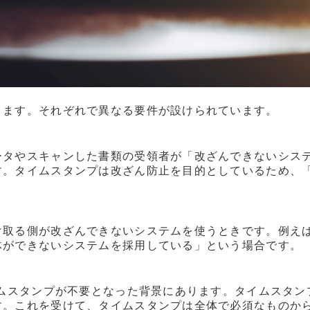
ります。それぞれで異なる要件が設けられています。
ータやスキャンした書類の受領者が「改ざんできないシス
す。タイムスタンプは改ざん防止を目的としているため、
け取る側が改ざんできないシステムを使うときです。例え
体ができないシステムを採用している」という場合です。
イムスタンプが不要となった背景にあります。タイムスタ
す。これを受けて、タイムスタンプは全体で必須なものか