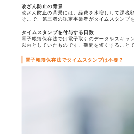
改ざん防止の背景
改ざん防止の背景には、経費を水増しして課税
そこで、第三者の認定事業者がタイムスタンプ
タイムスタンプを付与する日数
電子帳簿保存法では電子取引のデータやスキャン
以内としていたものです。期間を短くすること
電子帳簿保存法でタイムスタンプは不要？