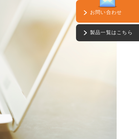
お問い合わせ
製品一覧はこちら