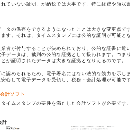
されていない証明」が納税では大事です。特に経費や領収
データの保存をできるようになったことは大きな変更点で
ります。それは、タイムスタンプには公的な証明が可能と
た業者が付与することが決められており、公的な証書に近
電子データは、裁判の公的な証拠として扱われます。つま
ことが証明されたデータは大きな証拠となりえるのです。
所に認められるため、電子署名にはない法的な効力を示し
は安心して電子データを受領し、税務・会計処理が可能で
会計ソフト
タイムスタンプの要件を満たした会計ソフトが必要です。特
会計