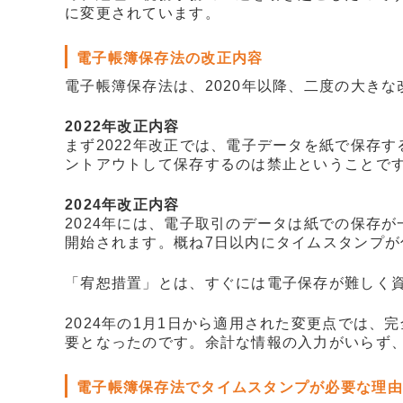
に変更されています。
電子帳簿保存法の改正内容
電子帳簿保存法は、2020年以降、二度の大き
2022年改正内容
まず2022年改正では、電子データを紙で保存
ントアウトして保存するのは禁止ということで
2024年改正内容
2024年には、電子取引のデータは紙での保存
開始されます。概ね7日以内にタイムスタンプ
「宥恕措置」とは、すぐには電子保存が難しく
2024年の1月1日から適用された変更点では
要となったのです。余計な情報の入力がいらず
電子帳簿保存法でタイムスタンプが必要な理由