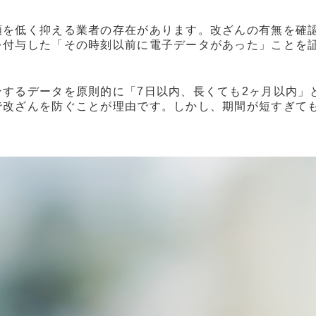
額を低く抑える業者の存在があります。改ざんの有無を確
を付与した「その時刻以前に電子データがあった」ことを
するデータを原則的に「7日以内、長くても2ヶ月以内」と
で改ざんを防ぐことが理由です。しかし、期間が短すぎて