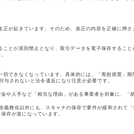
な改正が起きています。そのため、改正の内容を正確に押
することが原則禁止となり、取引データを電子保存するこ
す。
が一切できなくなっています。具体的には、「宥恕措置」
が付与されないと法令違反になり注意が必要です。
資金や人手など「相当な理由」がある事業者を対象に、「
、完全義務化以外にも、スキャナの保存で要件が緩和されて
、保存が楽になっています。