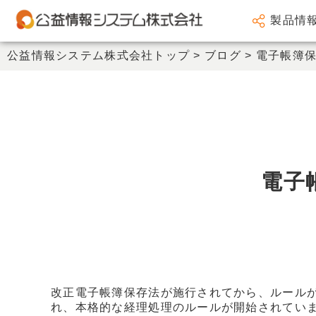
製品情
会計システム
公益情報システム株式会社トップ
>
ブログ
>
電子帳簿
人事給与システム
謝金システム
その他製品
サポート
電子
会社情報
新着情報
セミナー情報
改正電子帳簿保存法が施行されてから、ルールが
れ、本格的な経理処理のルールが開始されてい