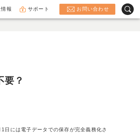
社情報
サポート
お問い合わせ
不要？
月1日には電子データでの保存が完全義務化さ