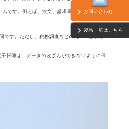
化するシステムです。例えば、注文、請求書、出荷通知など
お問い合わせ
製品一覧はこちら
期間です。ただし、税務調査などのために必要な
電子帳簿は、データの改ざんができないように保