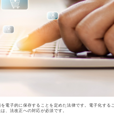
類を電子的に保存することを定めた法律です。電子化する
法は、法改正への対応が必須です。