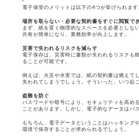
電子保管のメリットは以下の4つが挙げられます
場所を取らない・必要な契約書をすぐに閲覧で
まず、紙を置く物理的なスペースを必要としな
共有が簡単になり、業務効率が向上します。
災害で失われるリスクを減らす
電子保存は、災害時に書類が失われるリスクも
ることが可能です。
例えば、火災や水害では、紙の契約書は燃えて
失われてしまうでしょう。そういった、いつ起
盗難を防ぐ
パスワードや暗号により、セキュリティを高め
ことがあります。しかし、電子的なデータはパ
もちろん、電子データということはハッキング
環境で保存することが求められるでしょう。