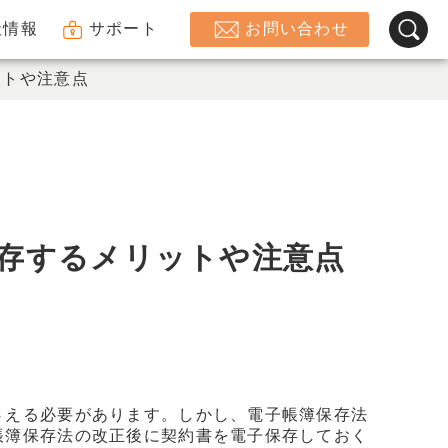
社情報
サポート
お問い合わせ
ットや注意点
存するメリットや注意点
さえる必要があります。しかし、電子帳簿保存法
帳簿保存法の改正後に契約書を電子保存しておく