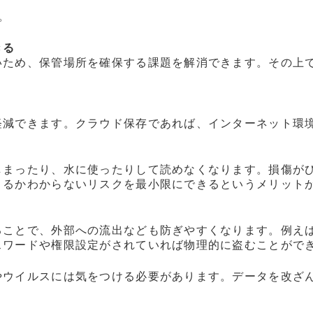
。
きる
いため、保管場所を確保する課題を解消できます。その上
軽減できます。クラウド保存であれば、インターネット環
しまったり、水に使ったりして読めなくなります。損傷が
こるかわからないリスクを最小限にできるというメリット
ることで、外部への流出なども防ぎやすくなります。例え
スワードや権限設定がされていれば物理的に盗むことがで
やウイルスには気をつける必要があります。データを改ざ