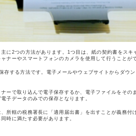
主に2つの方法があります。1つ目は、紙の契約書をスキ
キャナーやスマートフォンのカメラを使用して行うことが
て保存する方法です。電子メールやウェブサイトからダウ
ャナーで取り込んで電子保存するか、電子ファイルをその
ず電子データのみでの保存となります。
は、所轄の税務署長に「適用届出書」を出すことが義務付
も同時に満たす必要があります。