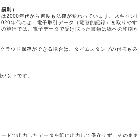
と罰則）
は2000年代から何度も法律が変わっています。スキャン
2020年代には、電子取引データ（電磁的記録）を取りやす
1月の施行では、電子データで受け取った書類は紙への印刷
。
のクラウド保存ができる場合は、タイムスタンプの付与も
。
例が以下です。
カードで出力したデータを紙に出力して保存せず、そのま