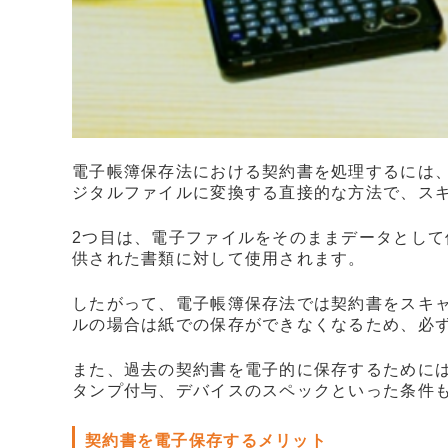
電子帳簿保存法における契約書を処理するには、
ジタルファイルに変換する直接的な方法で、ス
2つ目は、電子ファイルをそのままデータとし
供された書類に対して使用されます。
したがって、電子帳簿保存法では契約書をスキ
ルの場合は紙での保存ができなくなるため、必
また、過去の契約書を電子的に保存するために
タンプ付与、デバイスのスペックといった条件
契約書を電子保存するメリット