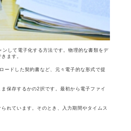
ャンして電子化する方法です。物理的な書類をデ
できます。
ンロードした契約書など、元々電子的な形式で提
まま保存するかの2択です。最初から電子ファイ
けられています。そのとき、入力期間やタイムス