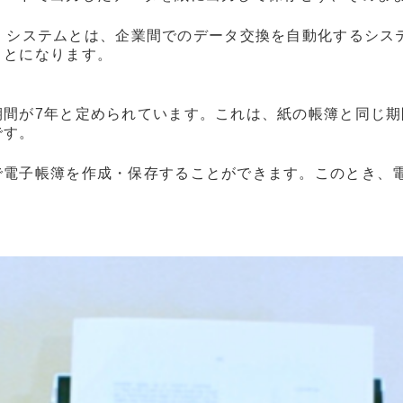
nterchange）システムとは、企業間でのデータ交換を自動
ことになります。
期間が7年と定められています。これは、紙の帳簿と同じ
です。
で電子帳簿を作成・保存することができます。このとき、