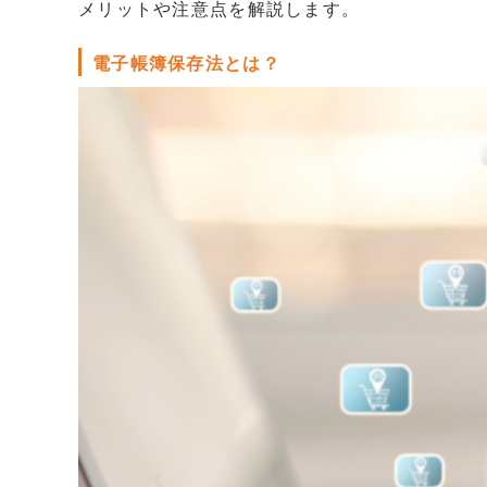
販売パートナー情報
メリットや注意点を解説します。
お問い合わせ
電子帳簿保存法とは？
ブログ
講師マイページ