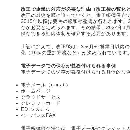
改正で企業の対応が必要な理由（改正後の変化
改正の歴史を順に追っていくと、電子帳簿保存法
2015年以降は要件の緩和や整備が行われます。
存が必要と定められます。その結果、2024年
保存できる社内体制を確立する必要があります
上記に加えて、改正後は、2ヶ月+7営業日以内
化（10％の重加算税など）が決められています
電子データでの保存が義務付けられる事例
電子データでの保存が義務付けられる具体的な
電子メール（e-mail）
ホームページ
クラウドサービス
クレジットカード
EDIシステム
ペーパレスFAX
電子帳簿保存法では、電子メールやクレジット